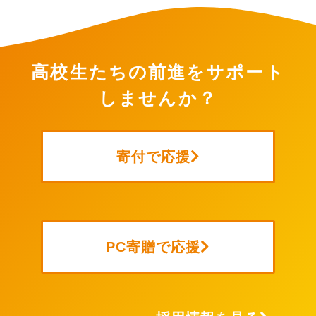
高校生たちの前進をサポート
しませんか？
寄付で応援
PC寄贈で応援