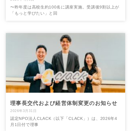
〜昨年度は高校生約100名に講座実施。受講後9割以上が
「もっと学びたい」と回
理事長交代および経営体制変更のお知らせ
2026年3月31日
認定NPO法人CLACK（以下「CLACK」）は、2026年4
月1日付で理事