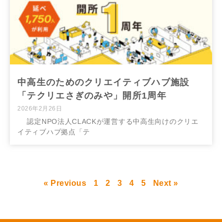
中高生のためのクリエイティブハブ施設
「テクリエさぎのみや」開所1周年
2026年2月26日
認定NPO法人CLACKが運営する中高生向けのクリエ
イティブハブ拠点「テ
« Previous
1
2
3
4
5
Next »