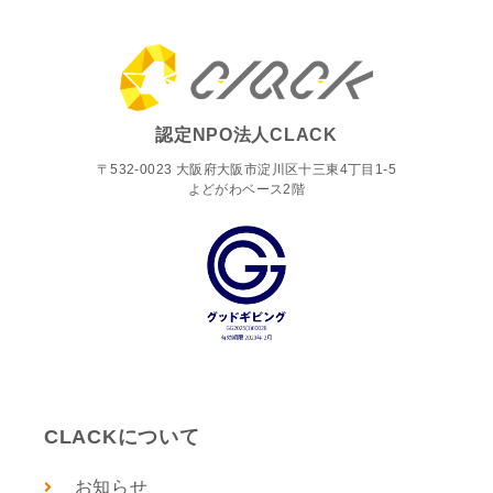
認定NPO法人CLACK
〒532-0023 大阪府大阪市淀川区十三東4丁目1-5
よどがわベース2階
CLACKについて
お知らせ