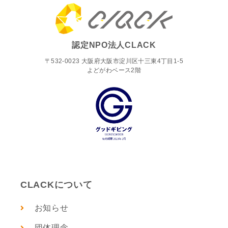
認定NPO法人CLACK
〒532-0023 大阪府大阪市淀川区十三東4丁目1-5
よどがわベース2階
CLACKについて
お知らせ
団体理念