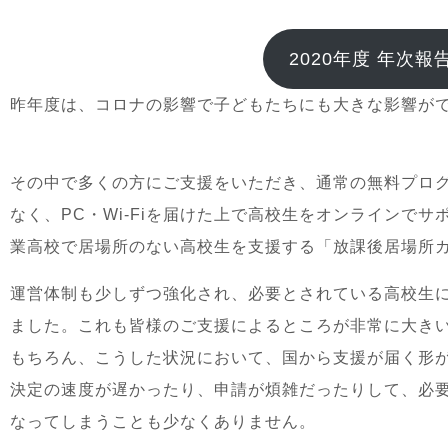
2020年度 年次報
昨年度は、コロナの影響で子どもたちにも大きな影響が
その中で多くの方にご支援をいただき、通常の無料プログラミ
なく、PC・Wi-Fiを届けた上で高校生をオンラインでサ
業高校で居場所のない高校生を支援する「放課後居場所
運営体制も少しずつ強化され、必要とされている高校生
ました。これも皆様のご支援によるところが非常に大き
もちろん、こうした状況において、国から支援が届く形
決定の速度が遅かったり、申請が煩雑だったりして、必
なってしまうことも少なくありません。