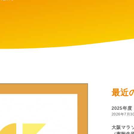
最近
2025年
2026年7月3
大阪マラソ
（寄附先