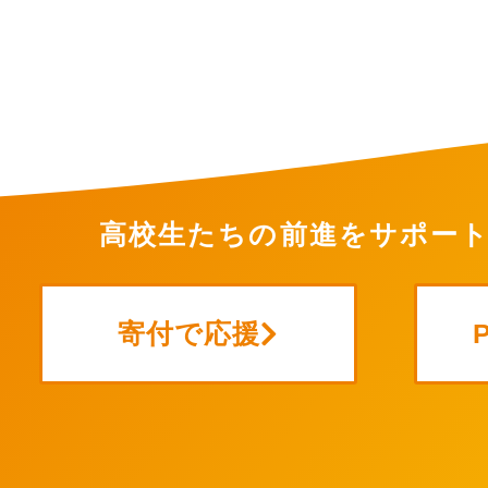
高校生たちの前進をサポー
寄付で応援