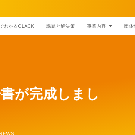
でわかるCLACK
課題と解決策
事業内容
団体
告書が完成しまし
NEWS