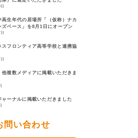
9日
中高生年代の居場所「（仮称）ナカ
ンズベース」を8月1日にオープン
7日
ネスフロンティア高等学校と連携協
7日
、他複数メディアに掲載いただきま
日
ジャーナルに掲載いただきました
日
お問い合わせ