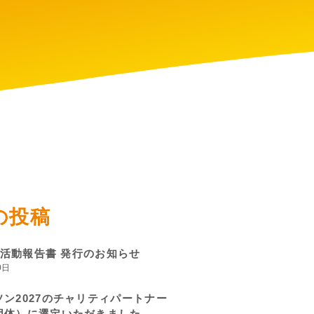
の投稿
度 活動報告書 発行のお知らせ
0日
ン2027のチャリティパートナー
団体）に選定いただきました