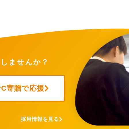
トしませんか？
PC寄贈で応援
採用情報を見る