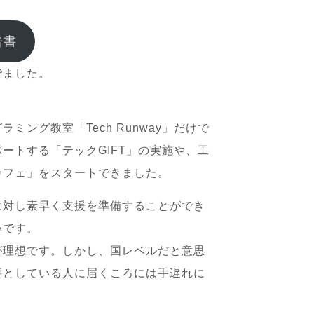
告書
でました。
ング教室「Tech Runway」だけで
ポートする「テックGIFT」の実施や、工
カフェ」をスタートできました。
に対し素早く支援を準備することができ
いです。
が理想です。しかし、国レベルだと意思
要としている人に届くころには手遅れに