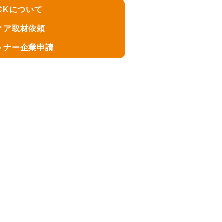
CKについて
ィア取材依頼
トナー企業申請