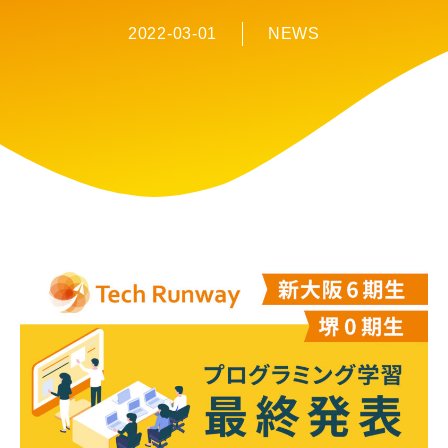
2022-03-01
NEWS