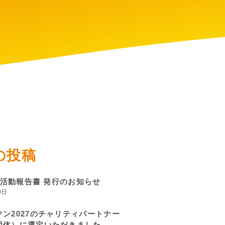
の投稿
度 活動報告書 発行のお知らせ
0日
ン2027のチャリティパートナー
団体）に選定いただきました