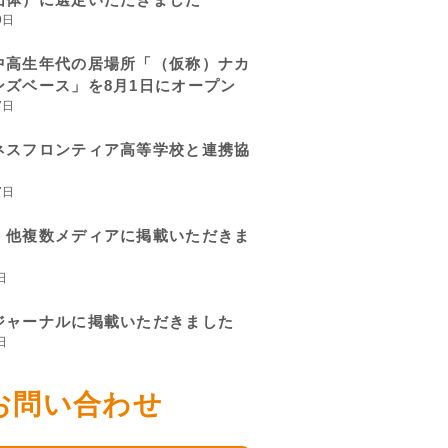
9日
中高生年代の居場所「（仮称）ナカ
ンズベース」を8月1日にオープン
7日
ネスフロンティア高等学校と連携協
7日
、他複数メディアに掲載いただきま
日
ジャーナルに掲載いただきました
日
お問い合わせ