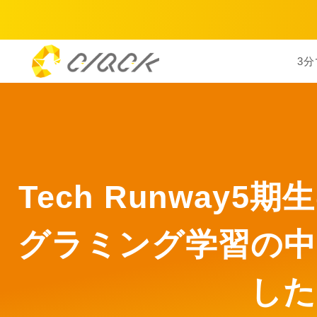
3分
Tech Runway
グラミング学習の中
した