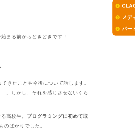
CLA
メデ
？
パー
で始まる前からどきどきです！
む
ってきたことや今後について話します。
も…。しかし、それを感じさせないくら
する高校生。
プログラミングに初めて取
ものばかりでした。