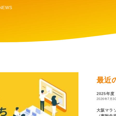
NEWS
最近
2025年
2026年7月3
大阪マラソ
（寄附先