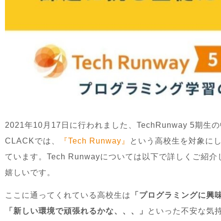
2021年10月17日に行われました、TechRunway 
CLACKでは、
『Tech Runway』
という高校生を対象に
ています。Tech Runwayについては以下で詳しくご
嬉しいです。
ここに通ってくれている高校生は
「プログラミングに興
「新しい環境で頑張れるかな、、、」
といった不安な気