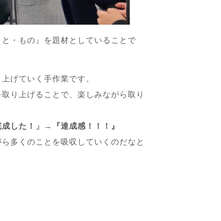
こと・もの』を題材としていることで
り上げていく手作業です。
を取り上げることで、楽しみながら取り
完成した！」→『達成感！！！』
がら多くのことを吸収していくのだなと
る