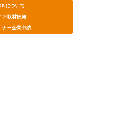
CKについて
ィア取材依頼
トナー企業申請