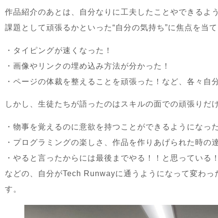
作品紹介のあとは、自分なりに工夫したことやできるよ
課題として頑張るかといった“自分の気持ち”に焦点を当
・タイピングが速くなった！
・画像やリンクの埋め込み方法が分かった！
・ページの体裁を整えることを頑張った！など、各々自
しかし、生徒たちが語ったのはスキルの面での頑張りだ
・物事を覚えるのに意欲を持つことができるようになっ
・プログラミングの楽しさ、作品を作りあげられた時の
・やると言ったからには最後までやる！！と思っている
などの、自分がTech Runwayに通うようになって変
す。