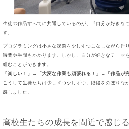
生徒の作品すべてに共通しているのが、『自分が好きな
す。
プログラミングは小さな課題を少しずつこなしながら作
時間や手間もかかります。しかし、自分が好きなテーマ
組むことができます。
「楽しい！」→「大変な作業も頑張れる！」→「作品が
こうして生徒たちは少しずつ少しずつ、階段をのぼりな
感じました。
高校生たちの成長を間近で感じ