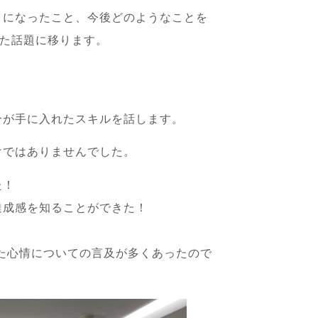
うになったこと、今後どのようなことを
てた話題に移ります。
分が手に入れたスキルを話します。
けではありませんでした。
た！
達成感を知ることができた！
！
わった心情についての言及が多くあったので