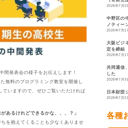
2026年7月2
中野区の
ノティー
2026年7月1
大阪ビジ
定を締結
2026年7月1
共同通信
5期生の中間発表会の様子をお伝えします！
した
2026年7月3
した無料のプログラミング教室を開催し
紹介していますので、ぜひご覧いただければ
日本財団
2026年7月2
味があるけれどできるかな、、、？」
各種
持ちを抱えてくることも少なくありませ