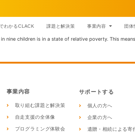
でわかるCLACK
課題と解決策
事業内容
団体
n nine children is in a state of relative poverty. This means
事業内容
サポートする
取り組む課題と解決策
個人の方へ
自走支援の全体像
企業の方へ
プログラミング体験会
遺贈・相続による寄