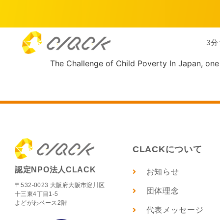
3分
The Challenge of Child Poverty In Japan, one i
CLACKについて
認定NPO法人CLACK
お知らせ
〒532-0023 大阪府大阪市淀川区
団体理念
十三東4丁目1-5
よどがわベース2階
代表メッセージ