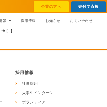
企業の方へ
寄付で応援
情報
採用情報
お知らせ
お問い合わせ
 th […]
採用情報
社員採用
大学生インターン
ボランティア
付