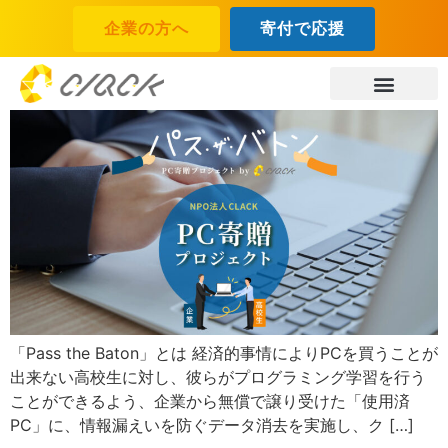
企業の方へ
寄付で応援
「Pass the Baton」とは 経済的事情によりPCを買うことが
出来ない高校生に対し、彼らがプログラミング学習を行う
ことができるよう、企業から無償で譲り受けた「使用済
PC」に、情報漏えいを防ぐデータ消去を実施し、ク […]