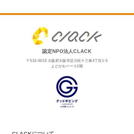
認定NPO法人CLACK
〒532-0023 大阪府大阪市淀川区十三東4丁目1-5
よどがわベース2階
CLACKについて